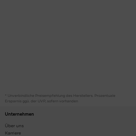
* Unverbindliche Preisempfehlung des Herstellers. Prozentuale
Ersparnis ggü. der UVP, sofern vorhanden
Unternehmen
Über uns
Karriere