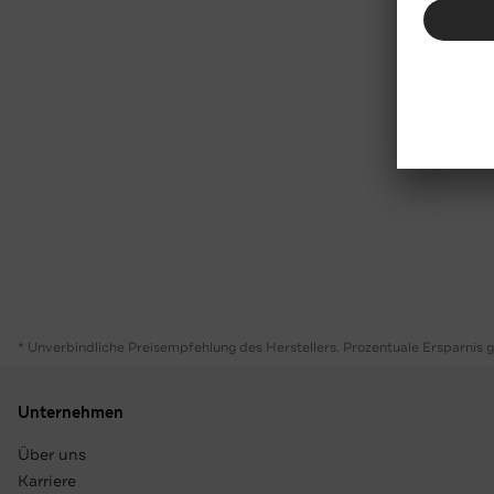
* Unverbindliche Preisempfehlung des Herstellers. Prozentuale Ersparnis 
Unternehmen
Über uns
Karriere