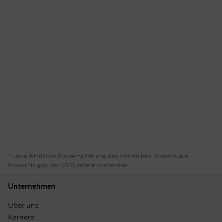
* Unverbindliche Preisempfehlung des Herstellers. Prozentuale
Ersparnis ggü. der UVP, sofern vorhanden
Unternehmen
Über uns
Karriere