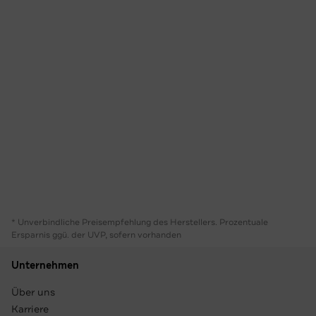
* Unverbindliche Preisempfehlung des Herstellers. Prozentuale
Ersparnis ggü. der UVP, sofern vorhanden
Unternehmen
Über uns
Karriere