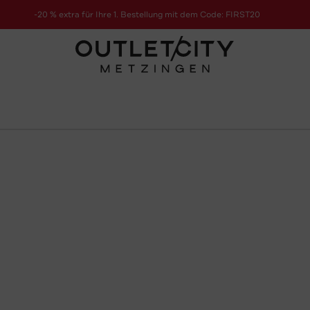
-20 % extra für Ihre 1. Bestellung mit dem Code: FIRST20