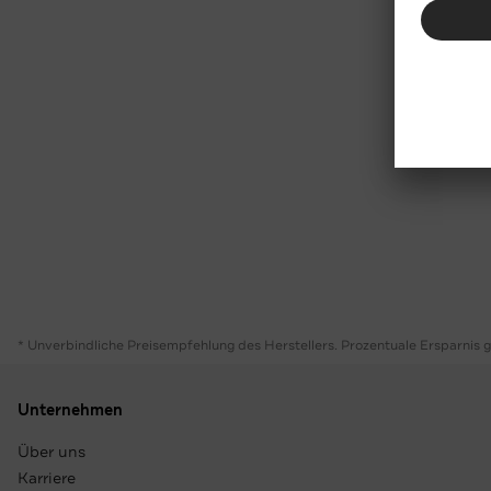
* Unverbindliche Preisempfehlung des Herstellers. Prozentuale Ersparnis 
Unternehmen
Über uns
Karriere