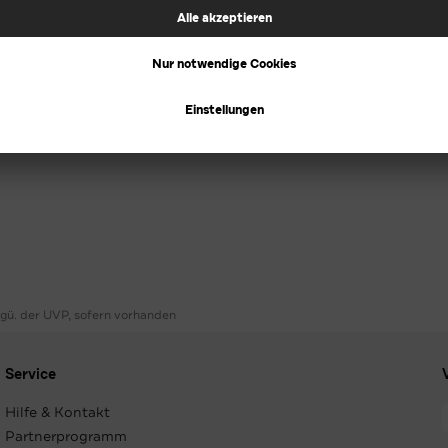
ggü. der UVP, sofern vorhanden
Service
Hilfe & Kontakt
Partnerprogramm