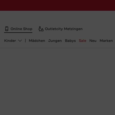
Online Shop
Outletcity Metzingen
Kinder
Mädchen
Jungen
Babys
Sale
Neu
Marken
Abteilung ändern, ausgewählt: