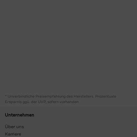
* Unverbindliche Preisempfehlung des Herstellers. Prozentuale
Ersparnis ggü. der UVP, sofern vorhanden
Unternehmen
Über uns
Karriere