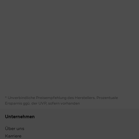
* Unverbindliche Preisempfehlung des Herstellers. Prozentuale
Ersparnis ggü. der UVP, sofern vorhanden
Unternehmen
Über uns
Karriere