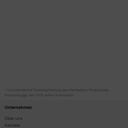
* Unverbindliche Preisempfehlung des Herstellers. Prozentuale
Ersparnis ggü. der UVP, sofern vorhanden
Unternehmen
Über uns
Karriere