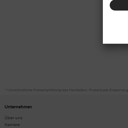
* Unverbindliche Preisempfehlung des Herstellers. Prozentuale Ersparnis 
Unternehmen
Über uns
Karriere