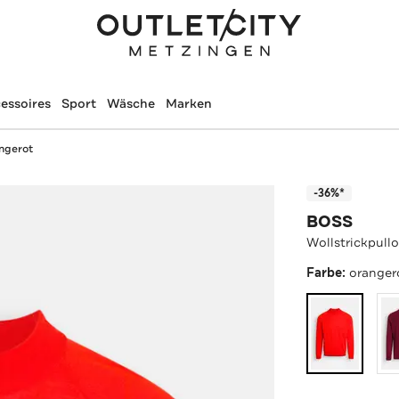
essoires
Sport
Wäsche
Marken
angerot
-36%*
BOSS
Wollstrickpullo
Farbe:
oranger