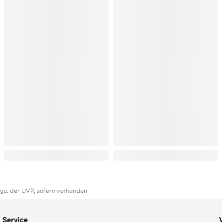
ggü. der UVP, sofern vorhanden
Service