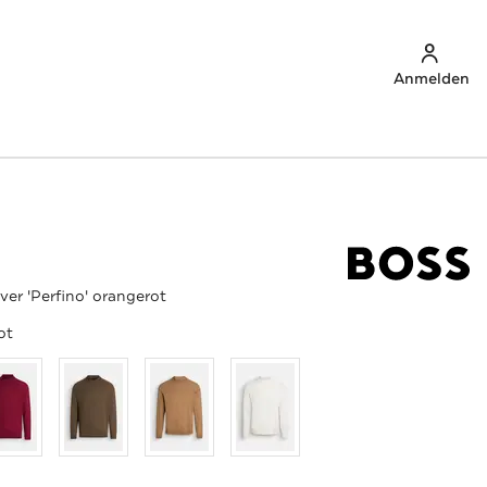
Anmelden
ver 'Perfino' orangerot
ot