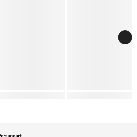
Versandart