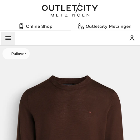
Online Shop
Outletcity Metzingen
Mein
Menü
Pullover