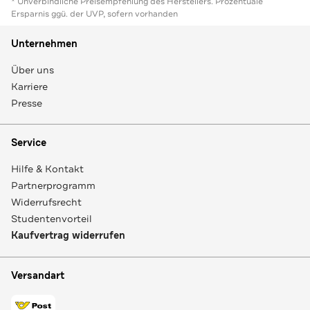
* Unverbindliche Preisempfehlung des Herstellers. Prozentuale
Ersparnis ggü. der UVP, sofern vorhanden
Unternehmen
Über uns
Karriere
Presse
Service
Hilfe & Kontakt
Partnerprogramm
Widerrufsrecht
Studentenvorteil
Kaufvertrag widerrufen
Versandart