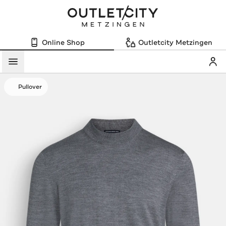
Online Shop
Outletcity Metzingen
Mein
Menü
Pullover