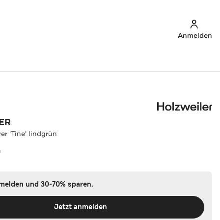
Anmelden
ER
r 'Tine' lindgrün
n
nmelden und 30-70% sparen.
Jetzt anmelden