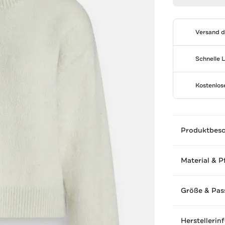
Versand 
Schnelle 
Kostenlo
Produktbes
Material & P
Größe & Pas
Herstellerin