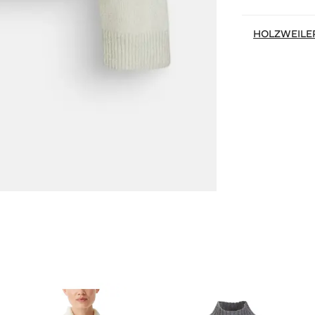
HOLZWEILE