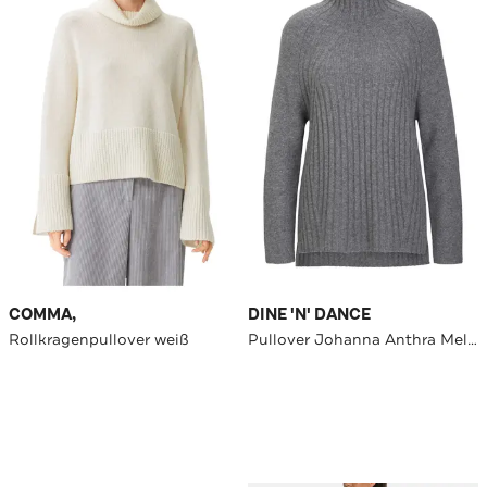
COMMA,
DINE 'N' DANCE
Rollkragenpullover weiß
Pullover Johanna Anthra Melange