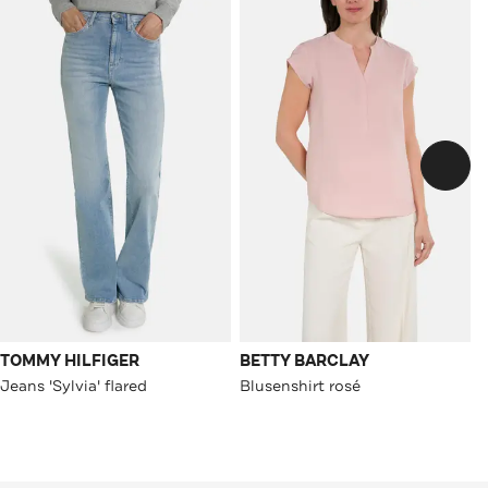
TOMMY HILFIGER
BETTY BARCLAY
Jeans 'Sylvia' flared
Blusenshirt rosé