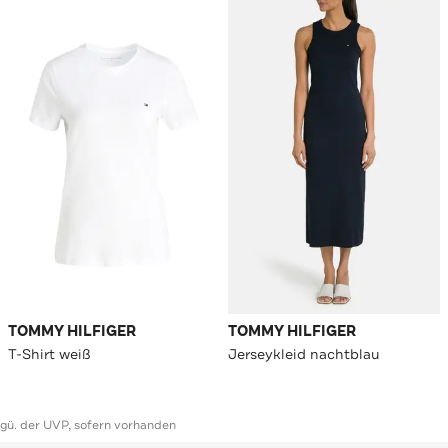
TOMMY HILFIGER
TOMMY HILFIGER
T-Shirt weiß
Jerseykleid nachtblau
ggü. der UVP, sofern vorhanden