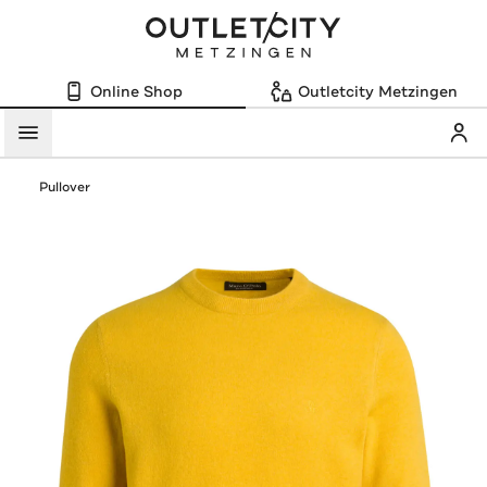
Online Shop
Outletcity Metzingen
Mein
Menü
Pullover