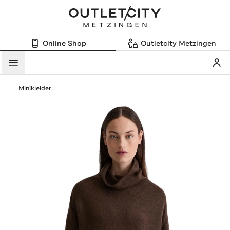
Online Shop
Outletcity Metzingen
Mein
Menü
Minikleider