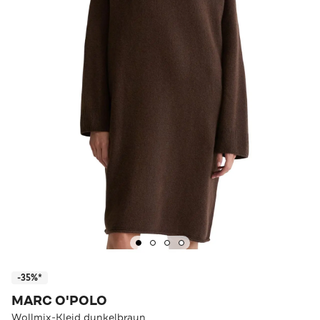
-35%*
MARC O'POLO
Wollmix-Kleid dunkelbraun