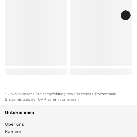
* Unverbindliche Preisempfehlung des Herstellers. Prozentuale
Ersparnis ggü. der UVP, sofern vorhanden
Unternehmen
Über uns
Karriere