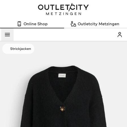
Online Shop
Outletcity Metzingen
Mein
Menü
Strickjacken