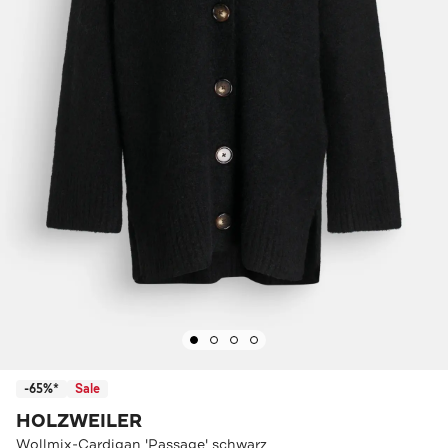
-65%*
Sale
HOLZWEILER
Wollmix-Cardigan 'Passage' schwarz