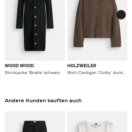
WOOD WOOD
HOLZWEILER
Strickjacke 'Brielle' schwarz
Woll-Cardigan 'Colby' dunkelbraun
Andere Kunden kauften auch