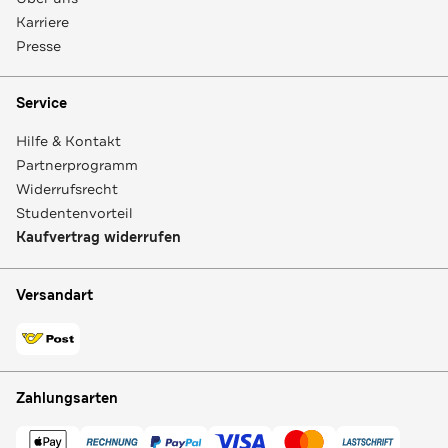
Karriere
Presse
Service
Hilfe & Kontakt
Partnerprogramm
Widerrufsrecht
Studentenvorteil
Kaufvertrag widerrufen
Versandart
Zahlungsarten