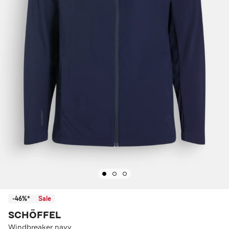
-46%*
Sale
SCHÖFFEL
Windbreaker navy