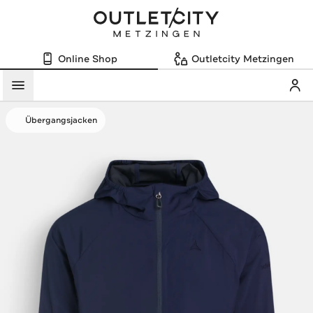
Online Shop
Outletcity Metzingen
Mein
Menü
Übergangsjacken