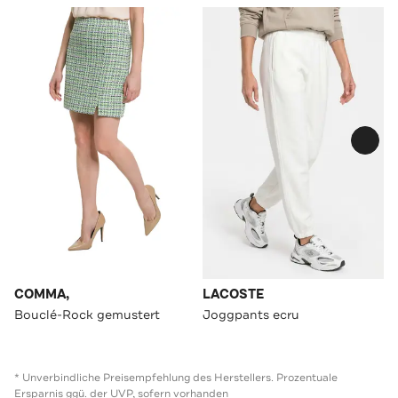
COMMA,
LACOSTE
Bouclé-Rock gemustert
Joggpants ecru
* Unverbindliche Preisempfehlung des Herstellers. Prozentuale
Ersparnis ggü. der UVP, sofern vorhanden