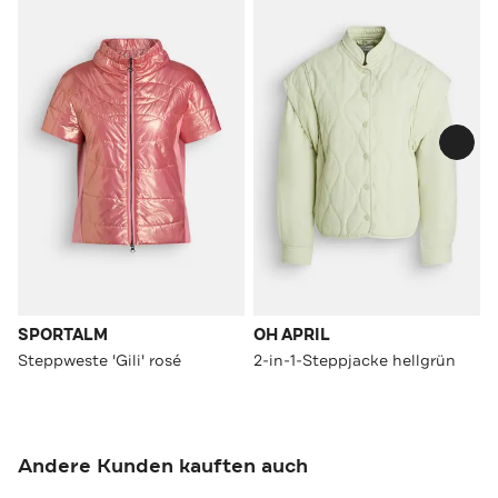
SPORTALM
OH APRIL
Steppweste 'Gili' rosé
2-in-1-Steppjacke hellgrün
Andere Kunden kauften auch