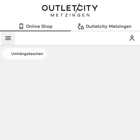
Online Shop
Outletcity Metzingen
Mein
Menü
Umhängetaschen