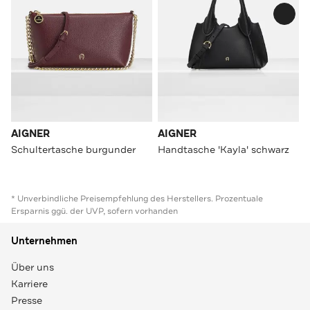
AIGNER
AIGNER
Schultertasche burgunder
Handtasche 'Kayla' schwarz
* Unverbindliche Preisempfehlung des Herstellers. Prozentuale
Ersparnis ggü. der UVP, sofern vorhanden
Unternehmen
Über uns
Karriere
Presse