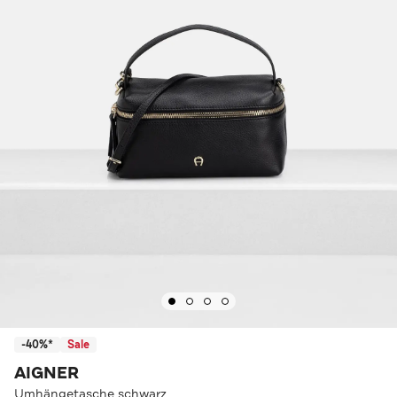
-40%*
Sale
AIGNER
Umhängetasche schwarz