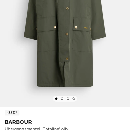
-35%*
BARBOUR
Übergangsmantel 'Catalina' oliv