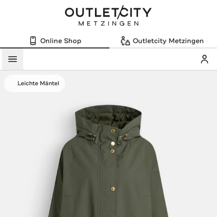
Online Shop
Outletcity Metzingen
Mein
Menü
Leichte Mäntel