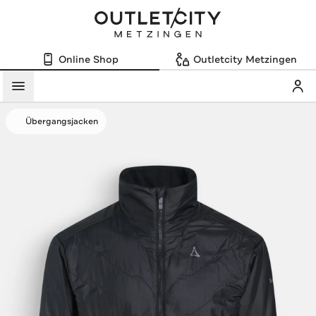
Online Shop
Outletcity Metzingen
Mein
Menü
Übergangsjacken