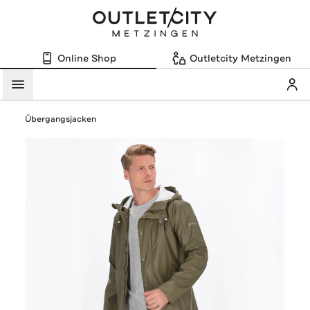
Online Shop
Outletcity Metzingen
Mein
Menü
Übergangsjacken