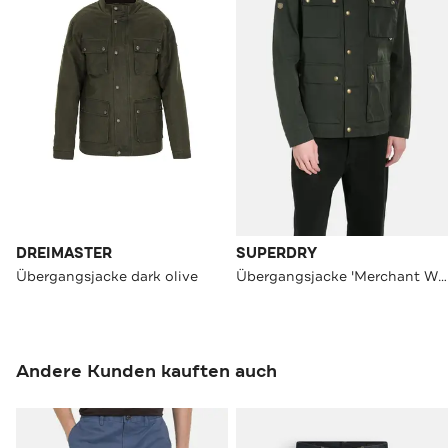
DREIMASTER
SUPERDRY
Übergangsjacke dark olive
Übergangsjacke 'Merchant Wax' dunkelgrün
Andere Kunden kauften auch