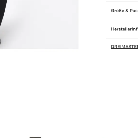
Größe & Pas
Herstellerin
DREIMASTE