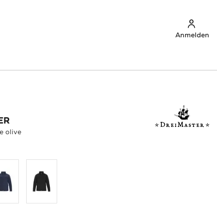
Anmelden
ER
 olive