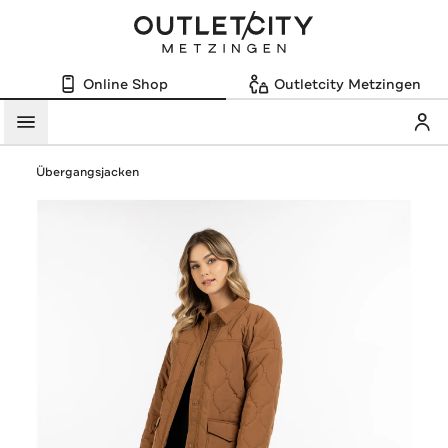
Online Shop
Outletcity Metzingen
Mein
Menü
Übergangsjacken