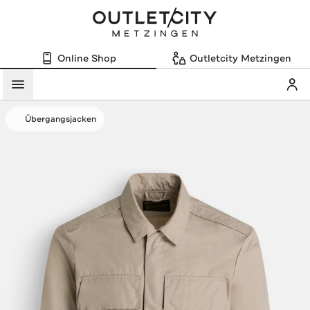
Online Shop
Outletcity Metzingen
Mein
Menü
Übergangsjacken