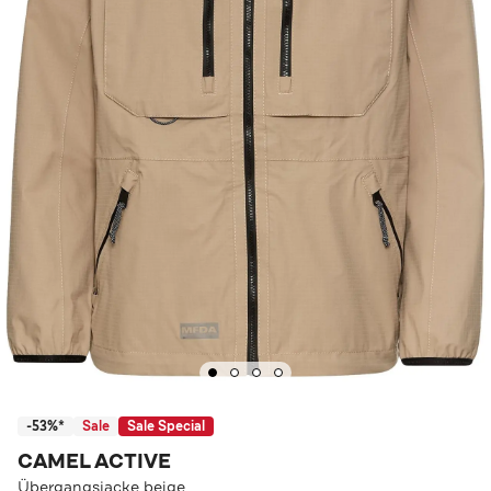
-53%*
Sale
Sale Special
CAMEL ACTIVE
Übergangsjacke beige