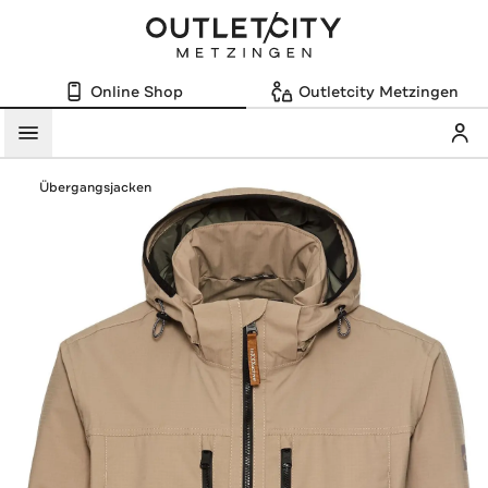
Online Shop
Outletcity Metzingen
Mein
Menü
Übergangsjacken