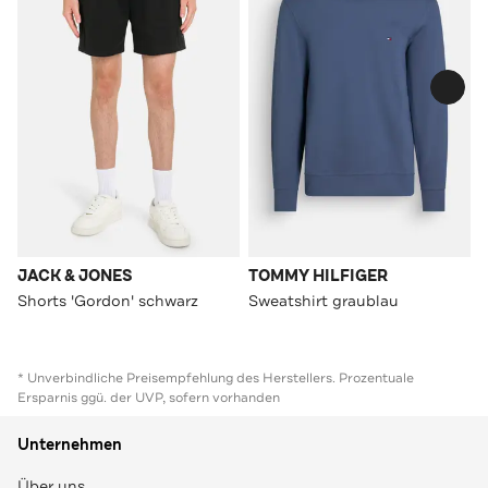
JACK & JONES
TOMMY HILFIGER
Shorts 'Gordon' schwarz
Sweatshirt graublau
* Unverbindliche Preisempfehlung des Herstellers. Prozentuale
Ersparnis ggü. der UVP, sofern vorhanden
Unternehmen
Über uns