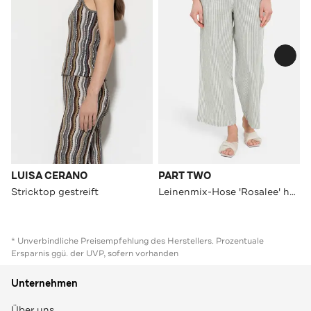
LUISA CERANO
PART TWO
Stricktop gestreift
Leinenmix-Hose 'Rosalee' hellgrün
* Unverbindliche Preisempfehlung des Herstellers. Prozentuale
Ersparnis ggü. der UVP, sofern vorhanden
Unternehmen
Über uns