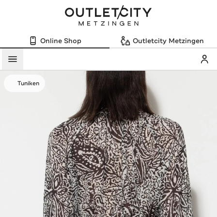
Online Shop
Outletcity Metzingen
Mein
Menü
Tuniken