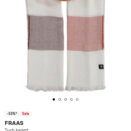
-53%*
Sale
FRAAS
Tuch kariert