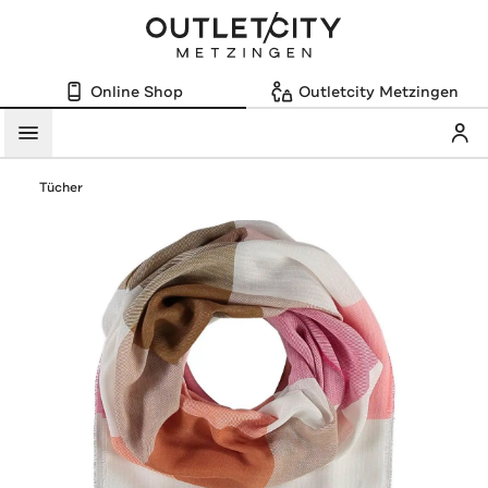
Online Shop
Outletcity Metzingen
Mein
Menü
Tücher