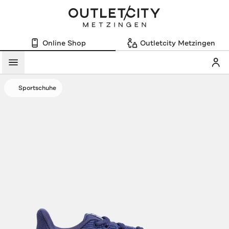
Online Shop
Outletcity Metzingen
Mein
Menü
Sportschuhe