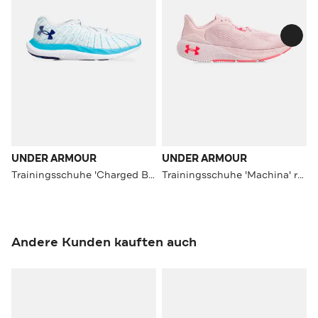
UNDER ARMOUR
UNDER ARMOUR
Trainingsschuhe 'Charged Breeze 2' mehrfarbig
Trainingsschuhe 'Machina' rosa
Andere Kunden kauften auch