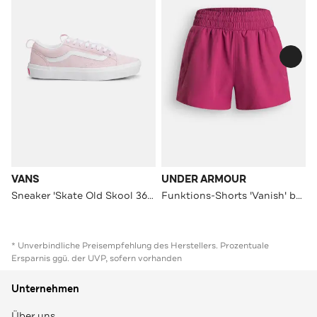
VANS
UNDER ARMOUR
Sneaker 'Skate Old Skool 36 +' hellrosa
Funktions-Shorts 'Vanish' beere
* Unverbindliche Preisempfehlung des Herstellers. Prozentuale
Ersparnis ggü. der UVP, sofern vorhanden
Unternehmen
Über uns