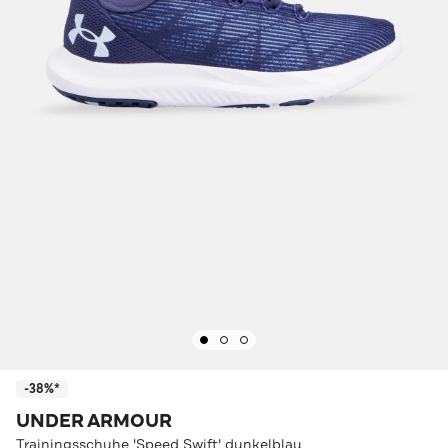
-38%*
UNDER ARMOUR
Trainingsschuhe 'Speed Swift' dunkelblau