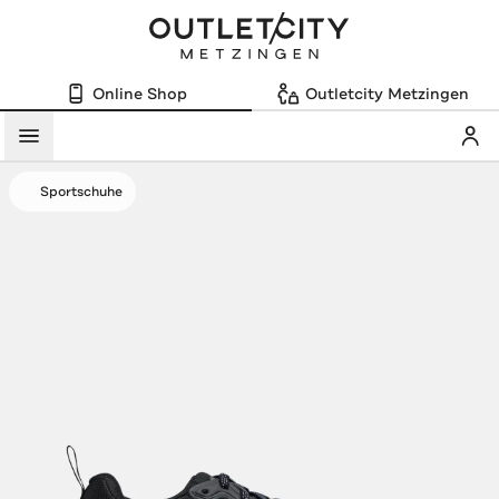
Online Shop
Outletcity Metzingen
Mein
Menü
Sportschuhe