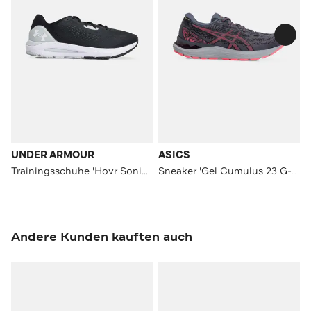
UNDER ARMOUR
ASICS
Trainingsschuhe 'Hovr Sonic 5' zweifarbig
Sneaker 'Gel Cumulus 23 G-TX' mehrfarbig
Andere Kunden kauften auch