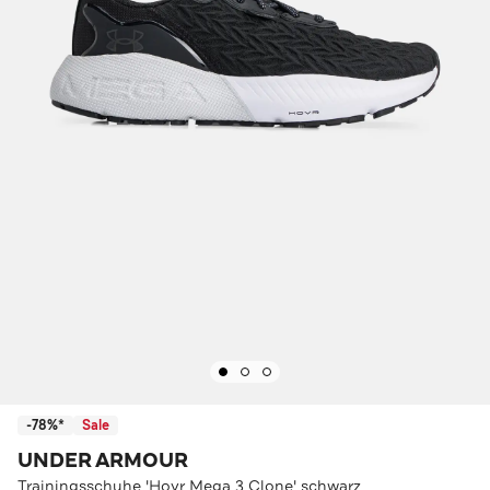
-78%*
Sale
UNDER ARMOUR
Trainingsschuhe 'Hovr Mega 3 Clone' schwarz