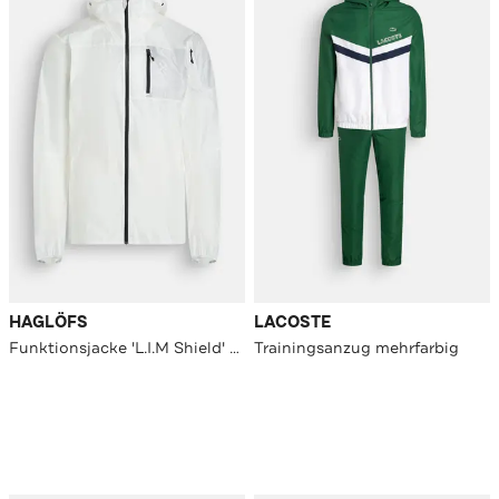
HAGLÖFS
LACOSTE
Funktionsjacke 'L.I.M Shield' weiß
Trainingsanzug mehrfarbig