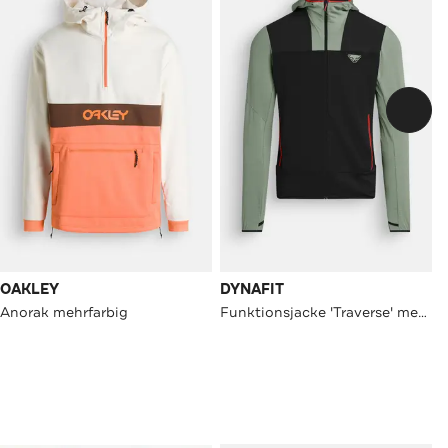
OAKLEY
DYNAFIT
Anorak mehrfarbig
Funktionsjacke 'Traverse' mehrfarbig