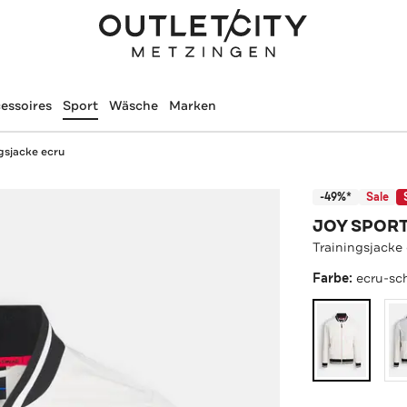
essoires
Sport
Wäsche
Marken
gsjacke ecru
-49%*
Sale
JOY SPOR
Trainingsjacke
Farbe:
ecru-sc