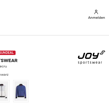
Anmelden
SUNDEAL
TSWEAR
 ecru
hwarz