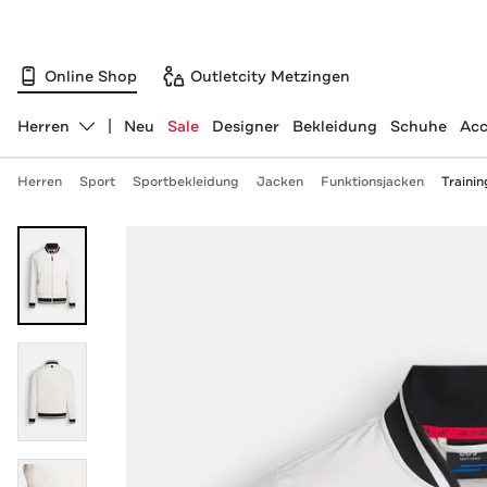
Online Shop
Outletcity Metzingen
Herren
Neu
Sale
Designer
Bekleidung
Schuhe
Acc
Abteilung ändern, ausgewählt:
Herren
Sport
Sportbekleidung
Jacken
Funktionsjacken
Trainin