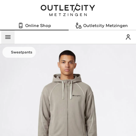
Online Shop
Outletcity Metzingen
Mein
Menü
Sweatpants