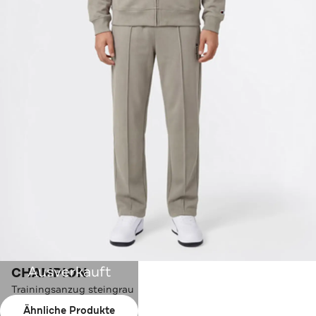
Ausverkauft
CHAMPION
Trainingsanzug steingrau
Ähnliche Produkte
Farbe:
steingrau