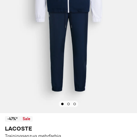
-47%*
Sale
LACOSTE
Trainingsanzug mehrfarbig