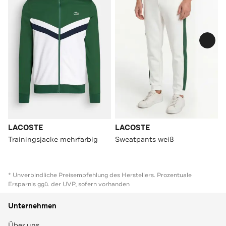
LACOSTE
LACOSTE
Trainingsjacke mehrfarbig
Sweatpants weiß
* Unverbindliche Preisempfehlung des Herstellers. Prozentuale
Ersparnis ggü. der UVP, sofern vorhanden
Unternehmen
Über uns