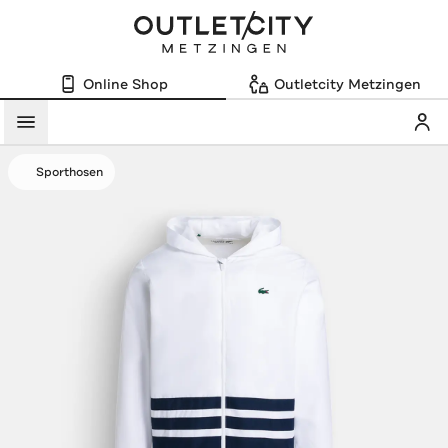
Online Shop
Outletcity Metzingen
Mein
Menü
Sporthosen