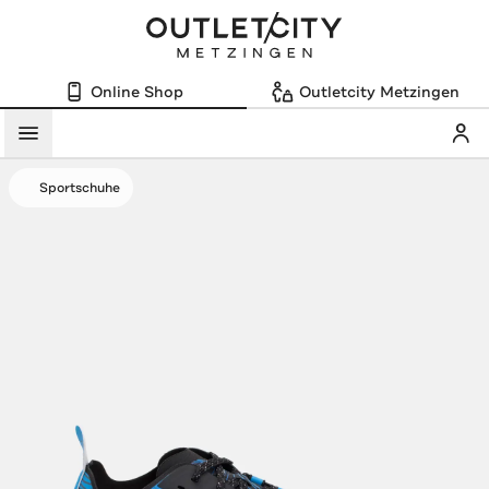
Online Shop
Outletcity Metzingen
Mein
Menü
Sportschuhe