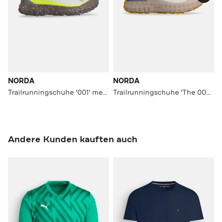
NORDA
NORDA
Trailrunningschuhe '001' mehrfarbig
Trailrunningschuhe 'The 003' mehrfarbig
Andere Kunden kauften auch