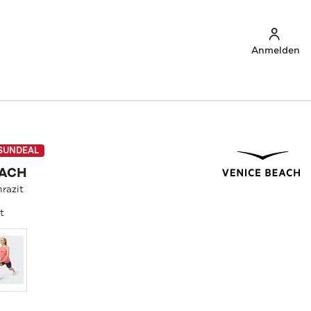
Anmelden
SUNDEAL
EACH
hrazit
t