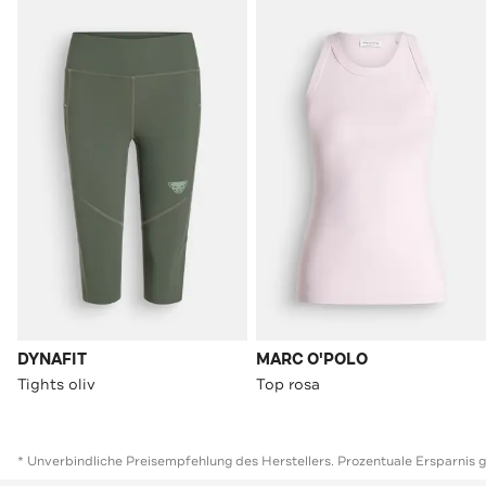
DYNAFIT
MARC O'POLO
Tights oliv
Top rosa
* Unverbindliche Preisempfehlung des Herstellers. Prozentuale Ersparnis 