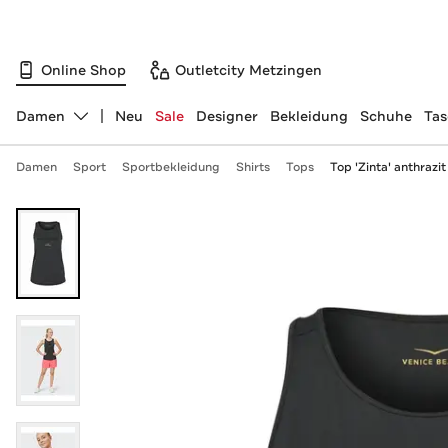
Online Shop
Outletcity Metzingen
Damen
Neu
Sale
Designer
Bekleidung
Schuhe
Ta
Abteilung ändern, ausgewählt:
Damen
Sport
Sportbekleidung
Shirts
Tops
Top 'Zinta' anthrazit