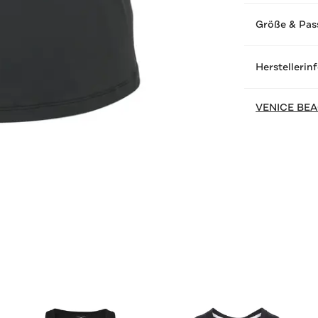
Größe & Pas
Herstellerin
VENICE BE