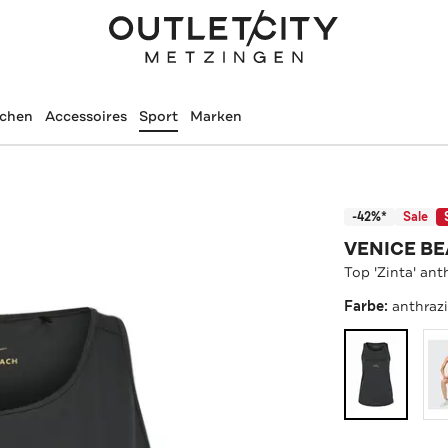
schen
Accessoires
Sport
Marken
-42%*
Sale
VENICE B
Top 'Zinta' ant
Farbe:
anthrazi