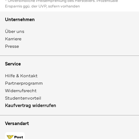
* Unverbindliche Preisempfehlung des Herstellers. Prozentuale
Ersparnis ggü. der UVP, sofern vorhanden
Unternehmen
Über uns
Karriere
Presse
Service
Hilfe & Kontakt
Partnerprogramm
Widerrufsrecht
Studentenvorteil
Kaufvertrag widerrufen
Versandart