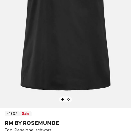
-43%*
Sale
RM BY ROSEMUNDE
Top 'Penelope' schwarz