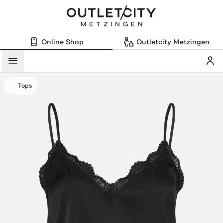
Online Shop
Outletcity Metzingen
Mein
Menü
Tops