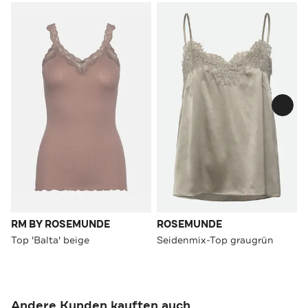
RM BY ROSEMUNDE
ROSEMUNDE
Top 'Balta' beige
Seidenmix-Top graugrün
Andere Kunden kauften auch