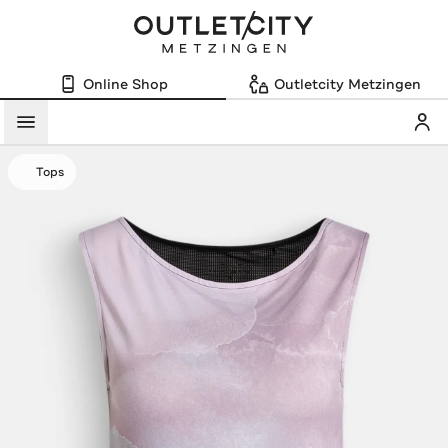
Online Shop
Outletcity Metzingen
Mein
Menü
Tops