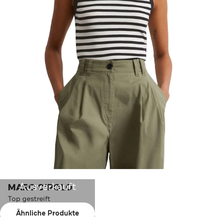
Ausverkauft
MARC O'POLO
Top gestreift
Ähnliche Produkte
Farbe:
schwarz-weiß