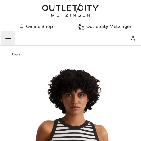
Online Shop
Outletcity Metzingen
Mein
Menü
Tops