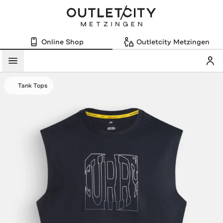
Online Shop
Outletcity Metzingen
Mein
Menü
Tank Tops