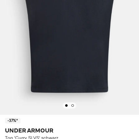
-37%*
UNDER ARMOUR
Top 'Curry SLVS' schwarz