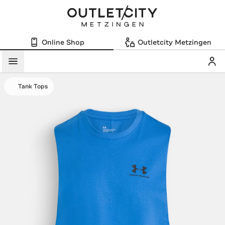
Online Shop
Outletcity Metzingen
Mein
Menü
Tank Tops