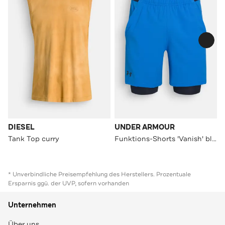
DIESEL
UNDER ARMOUR
Tank Top curry
Funktions-Shorts 'Vanish' blau
* Unverbindliche Preisempfehlung des Herstellers. Prozentuale
Ersparnis ggü. der UVP, sofern vorhanden
Unternehmen
Über uns