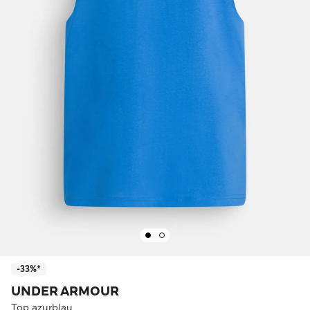
-33%*
UNDER ARMOUR
Top azurblau