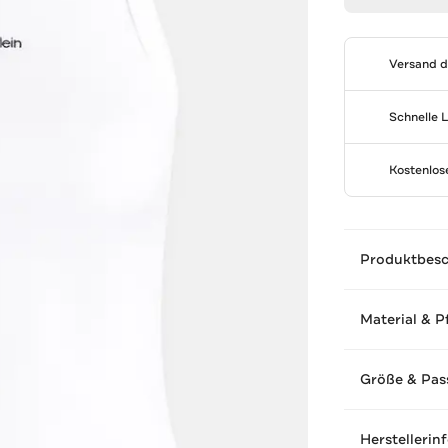
Versand 
Schnelle 
Kostenlo
Produktbes
Material & P
Größe & Pas
Herstellerin