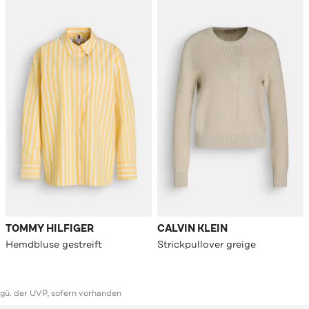
TOMMY HILFIGER
CALVIN KLEIN
Hemdbluse gestreift
Strickpullover greige
ggü. der UVP, sofern vorhanden