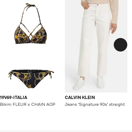
19V69-ITALIA
CALVIN KLEIN
Bikini FLEUR x CHAIN AOP
Jeans 'Signature 90s' straight