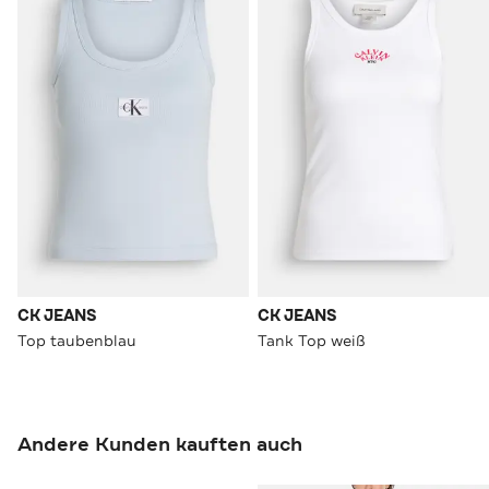
CK JEANS
CK JEANS
Top taubenblau
Tank Top weiß
Andere Kunden kauften auch