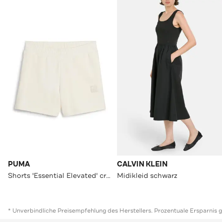
PUMA
CALVIN KLEIN
Shorts 'Essential Elevated' creme
Midikleid schwarz
* Unverbindliche Preisempfehlung des Herstellers. Prozentuale Ersparnis 