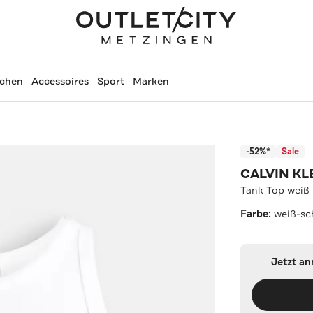
schen
Accessoires
Sport
Marken
-52%*
Sale
CALVIN KL
Tank Top weiß
Farbe:
weiß-sc
Jetzt a