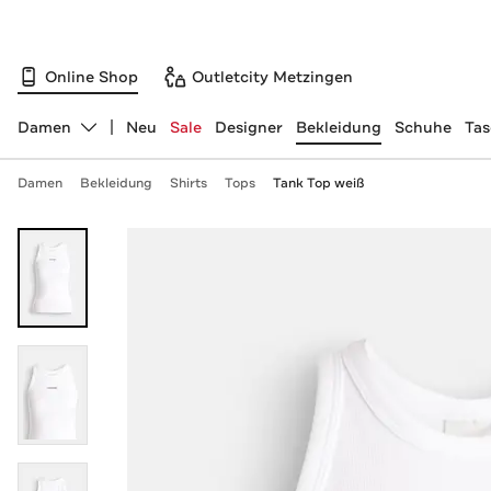
Online Shop
Outletcity Metzingen
Damen
Neu
Sale
Designer
Bekleidung
Schuhe
Ta
Abteilung ändern, ausgewählt:
Damen
Bekleidung
Shirts
Tops
Tank Top weiß