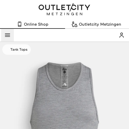
Online Shop
Outletcity Metzingen
Mein
Menü
Tank Tops