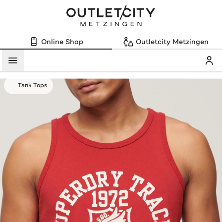
Online Shop
Outletcity Metzingen
Mein
Menü
Tank Tops