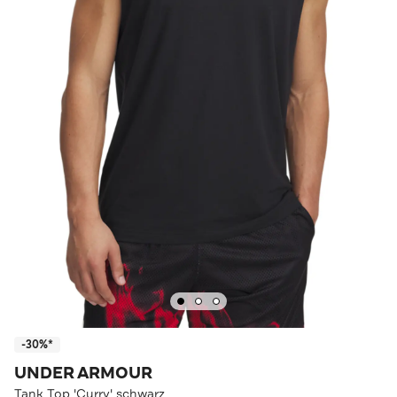
-30%*
UNDER ARMOUR
Tank Top 'Curry' schwarz