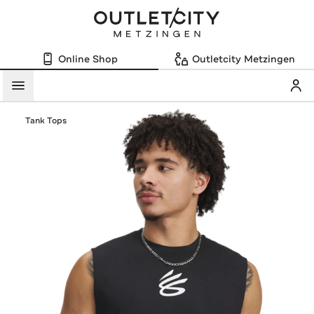
Online Shop
Outletcity Metzingen
Mein
Menü
Tank Tops