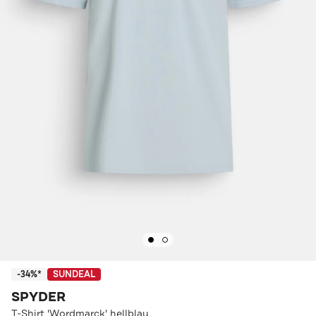
-34%*
SUNDEAL
SPYDER
T-Shirt 'Wordmarck' hellblau