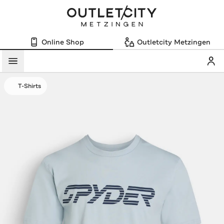
Online Shop
Outletcity Metzingen
Mein
Menü
T-Shirts