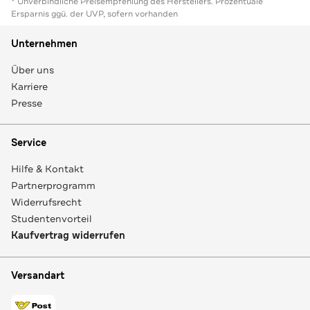
* Unverbindliche Preisempfehlung des Herstellers. Prozentuale
Ersparnis ggü. der UVP, sofern vorhanden
Unternehmen
Über uns
Karriere
Presse
Service
Hilfe & Kontakt
Partnerprogramm
Widerrufsrecht
Studentenvorteil
Kaufvertrag widerrufen
Versandart