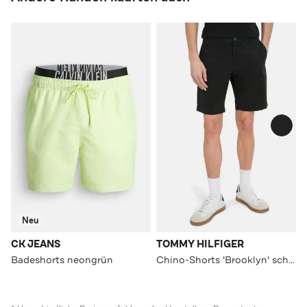
Neu
CK JEANS
TOMMY HILFIGER
Badeshorts neongrün
Chino-Shorts 'Brooklyn' schwarz