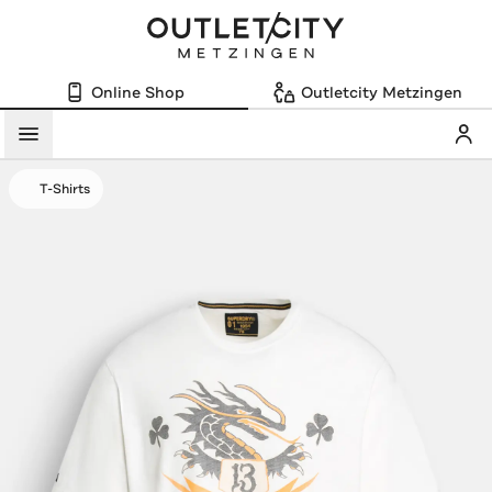
Online Shop
Outletcity Metzingen
Mein
Menü
T-Shirts