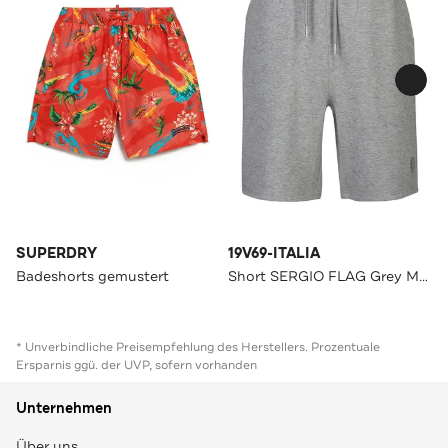
SUPERDRY
19V69-ITALIA
Badeshorts gemustert
Short SERGIO FLAG Grey Melange Straight
* Unverbindliche Preisempfehlung des Herstellers. Prozentuale
Ersparnis ggü. der UVP, sofern vorhanden
Unternehmen
Über uns