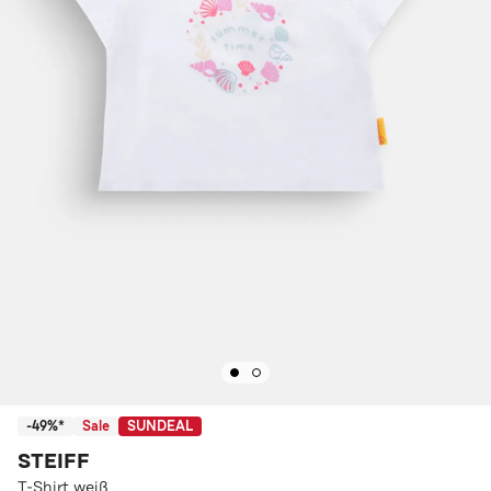
-49%*
Sale
SUNDEAL
STEIFF
T-Shirt weiß