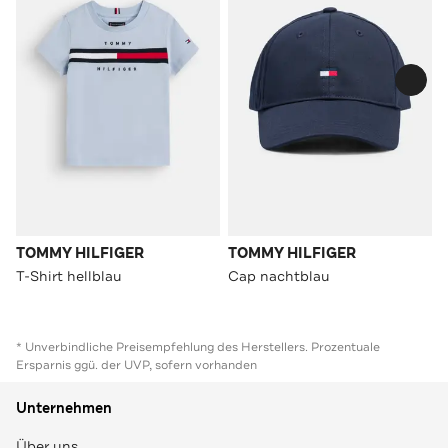
TOMMY HILFIGER
TOMMY HILFIGER
T-Shirt hellblau
Cap nachtblau
* Unverbindliche Preisempfehlung des Herstellers. Prozentuale
Ersparnis ggü. der UVP, sofern vorhanden
Unternehmen
Über uns