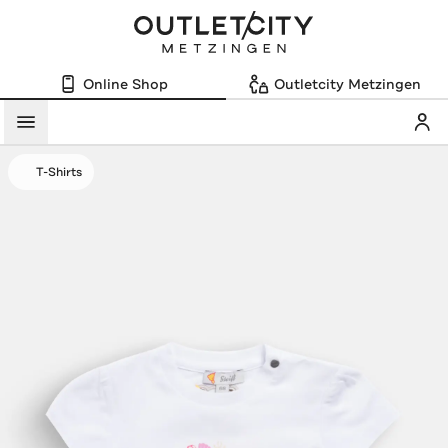
Online Shop
Outletcity Metzingen
Mein
Menü
T-Shirts