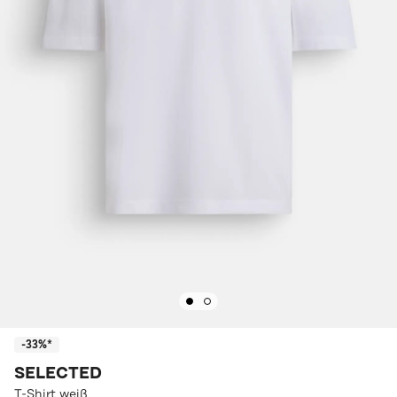
-33%*
SELECTED
T-Shirt weiß