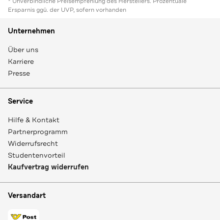
* Unverbindliche Preisempfehlung des Herstellers. Prozentuale
Ersparnis ggü. der UVP, sofern vorhanden
Unternehmen
Über uns
Karriere
Presse
Service
Hilfe & Kontakt
Partnerprogramm
Widerrufsrecht
Studentenvorteil
Kaufvertrag widerrufen
Versandart