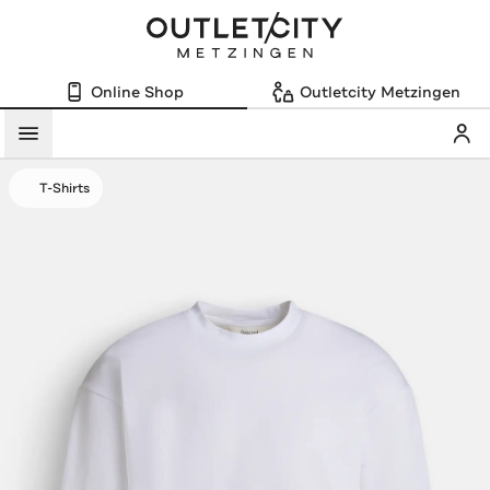
Online Shop
Outletcity Metzingen
Mein
Menü
T-Shirts