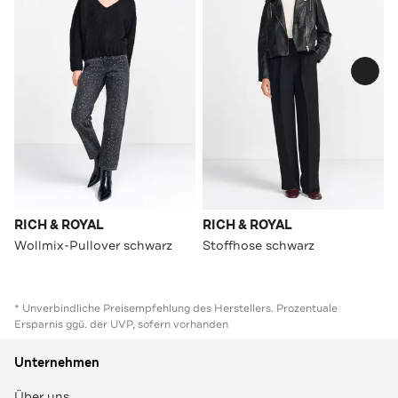
RICH & ROYAL
RICH & ROYAL
Wollmix-Pullover schwarz
Stoffhose schwarz
* Unverbindliche Preisempfehlung des Herstellers. Prozentuale
Ersparnis ggü. der UVP, sofern vorhanden
Unternehmen
Über uns