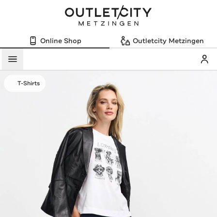
Online Shop
Outletcity Metzingen
Mein
Menü
T-Shirts