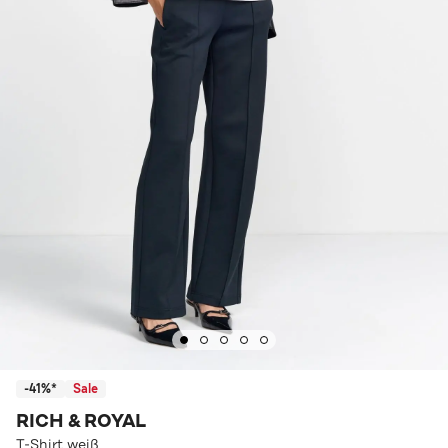
-41%*
Sale
RICH & ROYAL
T-Shirt weiß