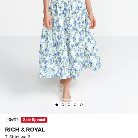
-34%*
Sale Special
RICH & ROYAL
T-Shirt weiß