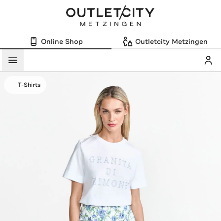
Online Shop
Outletcity Metzingen
Mein
Menü
T-Shirts